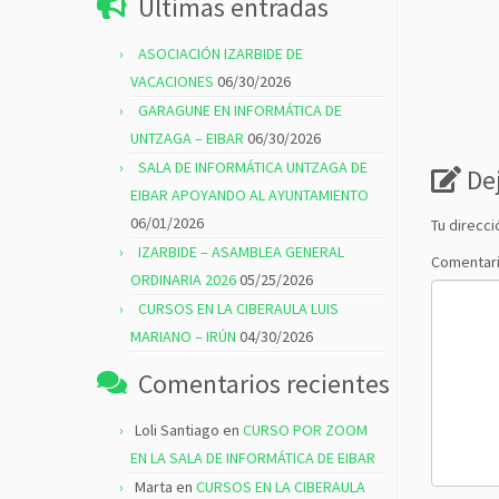
Últimas entradas
ASOCIACIÓN IZARBIDE DE
VACACIONES
06/30/2026
GARAGUNE EN INFORMÁTICA DE
UNTZAGA – EIBAR
06/30/2026
SALA DE INFORMÁTICA UNTZAGA DE
De
EIBAR APOYANDO AL AYUNTAMIENTO
06/01/2026
Tu direcci
IZARBIDE – ASAMBLEA GENERAL
Comentar
ORDINARIA 2026
05/25/2026
CURSOS EN LA CIBERAULA LUIS
MARIANO – IRÚN
04/30/2026
Comentarios recientes
Loli Santiago
en
CURSO POR ZOOM
EN LA SALA DE INFORMÁTICA DE EIBAR
Marta
en
CURSOS EN LA CIBERAULA