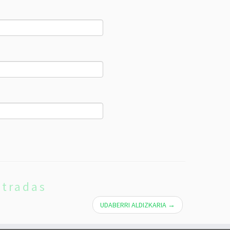
ntradas
UDABERRI ALDIZKARIA
→