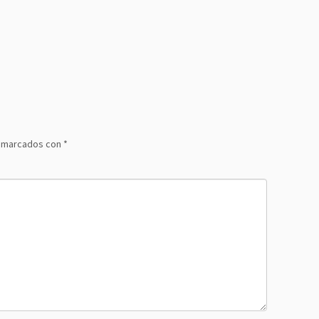
n marcados con
*