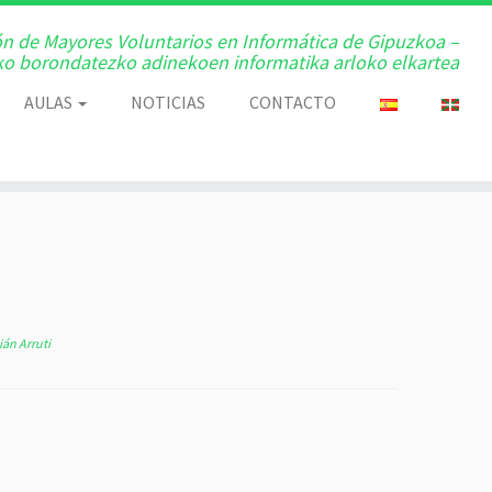
ón de Mayores Voluntarios en Informática de Gipuzkoa –
o borondatezko adinekoen informatika arloko elkartea
AULAS
NOTICIAS
CONTACTO
án Arruti