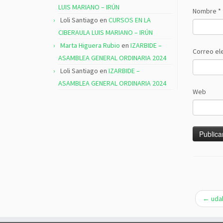
LUIS MARIANO – IRÚN
Nombre
*
Loli Santiago
en
CURSOS EN LA
CIBERAULA LUIS MARIANO – IRÚN
Marta Higuera Rubio
en
IZARBIDE –
Correo el
ASAMBLEA GENERAL ORDINARIA 2024
Loli Santiago
en
IZARBIDE –
ASAMBLEA GENERAL ORDINARIA 2024
Web
←
udab