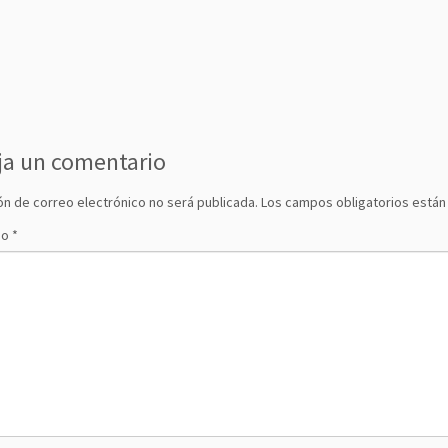
ja un comentario
ón de correo electrónico no será publicada.
Los campos obligatorios está
io
*