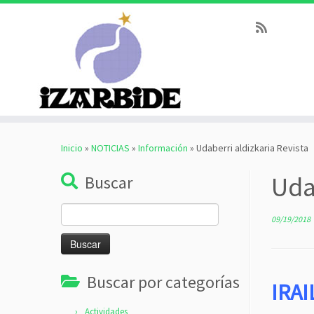
Saltar
al
Inicio
»
NOTICIAS
»
Información
»
Udaberri aldizkaria Revista
contenido
Uda
Buscar
Buscar:
09/19/2018
Buscar por categorías
IRAI
Actividades