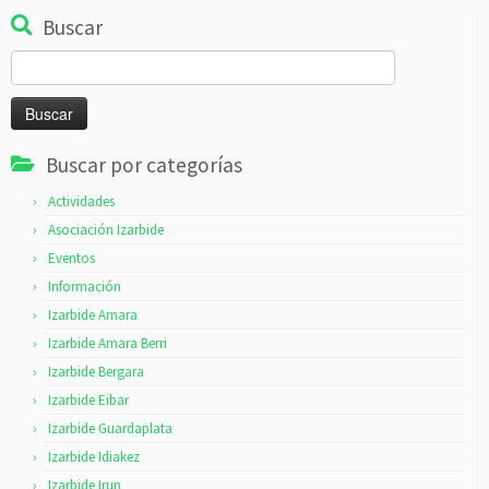
Buscar
Buscar:
Buscar por categorías
Actividades
Asociación Izarbide
Eventos
Información
Izarbide Amara
Izarbide Amara Berri
Izarbide Bergara
Izarbide Eibar
Izarbide Guardaplata
Izarbide Idiakez
Izarbide Irun