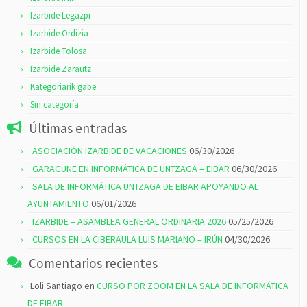
Izarbide Legazpi
Izarbide Ordizia
Izarbide Tolosa
Izarbide Zarautz
Kategoriarik gabe
Sin categoría
Últimas entradas
ASOCIACIÓN IZARBIDE DE VACACIONES
06/30/2026
GARAGUNE EN INFORMÁTICA DE UNTZAGA – EIBAR
06/30/2026
SALA DE INFORMÁTICA UNTZAGA DE EIBAR APOYANDO AL
AYUNTAMIENTO
06/01/2026
IZARBIDE – ASAMBLEA GENERAL ORDINARIA 2026
05/25/2026
CURSOS EN LA CIBERAULA LUIS MARIANO – IRÚN
04/30/2026
Comentarios recientes
Loli Santiago
en
CURSO POR ZOOM EN LA SALA DE INFORMÁTICA
DE EIBAR