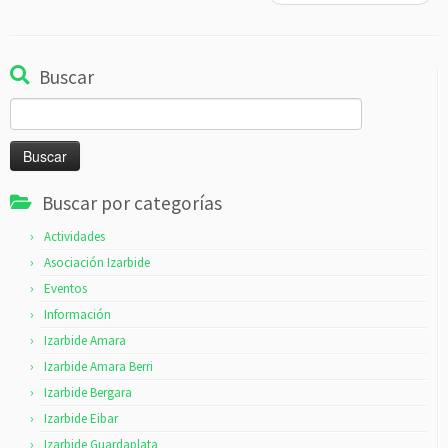
Buscar
Buscar:
Buscar por categorías
Actividades
Asociación Izarbide
Eventos
Información
Izarbide Amara
Izarbide Amara Berri
Izarbide Bergara
Izarbide Eibar
Izarbide Guardaplata