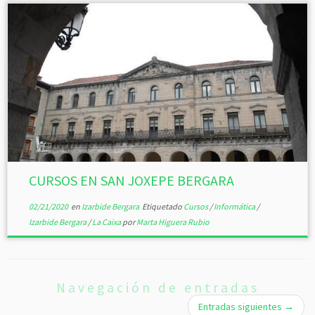
CURSOS EN SAN JOXEPE BERGARA
02/21/2020
en
Izarbide Bergara
Etiquetado
Cursos
/
Informática
/
Izarbide Bergara
/
La Caixa
por
Marta Higuera Rubio
Navegación de entradas
Entradas siguientes
→