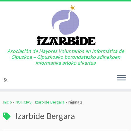
Asociación de Mayores Voluntarios en Informática de
Gipuzkoa – Gipuzkoako borondatezko adinekoen
informatika arloko elkartea
Saltar
al
Inicio
»
NOTICIAS
»
Izarbide Bergara
»
Página 2
contenido
Izarbide Bergara