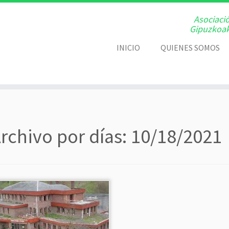
Asociaci
Gipuzkoak
INICIO
QUIENES SOMOS
rchivo por días:
10/18/2021