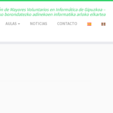
ón de Mayores Voluntarios en Informática de Gipuzkoa –
o borondatezko adinekoen informatika arloko elkartea
AULAS
NOTICIAS
CONTACTO