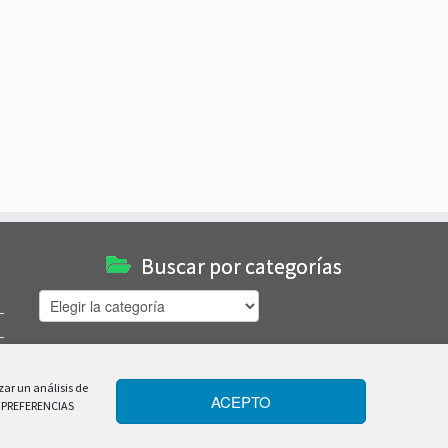
Buscar por categorías
Buscar
por
categorías
zar un análisis de
ACEPTO
R PREFERENCIAS