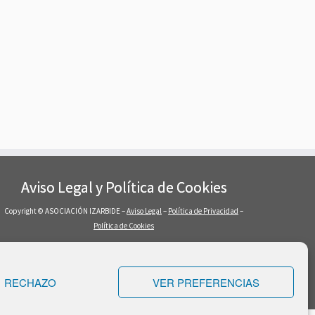
Aviso Legal y Política de Cookies
Copyright © ASOCIACIÓN IZARBIDE –
Aviso Legal
–
Política de Privacidad
–
Política de Cookies
RECHAZO
VER PREFERENCIAS