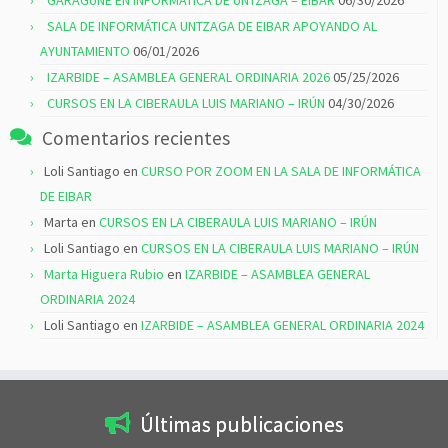
GARAGUNE EN INFORMÁTICA DE UNTZAGA – EIBAR
06/30/2026
SALA DE INFORMÁTICA UNTZAGA DE EIBAR APOYANDO AL
AYUNTAMIENTO
06/01/2026
IZARBIDE – ASAMBLEA GENERAL ORDINARIA 2026
05/25/2026
CURSOS EN LA CIBERAULA LUIS MARIANO – IRÚN
04/30/2026
Comentarios recientes
Loli Santiago
en
CURSO POR ZOOM EN LA SALA DE INFORMÁTICA
DE EIBAR
Marta
en
CURSOS EN LA CIBERAULA LUIS MARIANO – IRÚN
Loli Santiago
en
CURSOS EN LA CIBERAULA LUIS MARIANO – IRÚN
Marta Higuera Rubio
en
IZARBIDE – ASAMBLEA GENERAL
ORDINARIA 2024
Loli Santiago
en
IZARBIDE – ASAMBLEA GENERAL ORDINARIA 2024
Últimas publicaciones