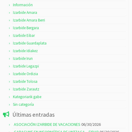
Información
Izarbide Amara
Izarbide Amara Berri
Izarbide Bergara
Izarbide Eibar
Izarbide Guardaplata
Izarbide Idiakez
Izarbide Irun
Izarbide Legazpi
Izarbide Ordizia
Izarbide Tolosa
Izarbide Zarautz
Kategoriarik gabe
Sin categoría
Últimas entradas
ASOCIACIÓN IZARBIDE DE VACACIONES
06/30/2026