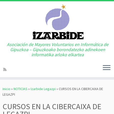
Asociación de Mayores Voluntarios en Informática de
Gipuzkoa – Gipuzkoako borondatezko adinekoen
informatika arloko elkartea
Saltar
al
Inicio
»
NOTICIAS
»
Izarbide Legazpi
»
CURSOS EN LA CIBERCAIXA DE
contenido
LEGAZPI
CURSOS EN LA CIBERCAIXA DE