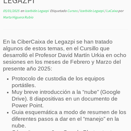
LEGAZPI
05/01/2025
en
Izarbide Legazpi
Etiquetado
Cursos
/
Izarbide Legazpi
/
LaCaixa
por
Marta Higuera Rubio
En la CiberCaixa de Legazpi se han tratado
algunos de estos temas, en el Cursillo que
desarrolló el Profesor David Martín Urkia en ocho
sesiones en los meses de Febrero y Marzo del
presente año 2025:
Protocolo de custodia de los equipos
portátiles.
Muy breve introducción a la “nube” (Google
Drive). 8 diapositivas en un documento de
Power Point.
Guia esquemática a modo de resumen de los
diferentes pasos a dar en el “manejo” en la
nube.