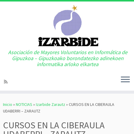
Asociación de Mayores Voluntarios en Informática de
Gipuzkoa – Gipuzkoako borondatezko adinekoen
informatika arloko elkartea
Saltar
al
Inicio
»
NOTICIAS
»
Izarbide Zarautz
»
CURSOS EN LA CIBERAULA
contenido
UDABERRI – ZARAUTZ
CURSOS EN LA CIBERAULA