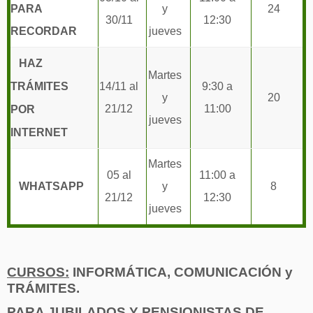
PARA
y
24
30/11
12:30
RECORDAR
jueves
HAZ
Martes
TRÁMITES
14/11 al
9:30 a
y
20
21/12
11:00
POR
jueves
INTERNET
Martes
05 al
11:00 a
WHATSAPP
y
8
21/12
12:30
jueves
CURSOS:
INFORMÁTICA, COMUNICACIÓN y
TRÁMITES.
PARA JUBILADOS Y PENSIONISTAS DE