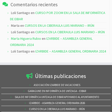
Comentarios recientes
Loli Santiago
en
CURSO POR ZOOM EN LA SALA DE INFORMÁTICA
DE EIBAR
Marta
en
CURSOS EN LA CIBERAULA LUIS MARIANO – IRÚN
Loli Santiago
en
CURSOS EN LA CIBERAULA LUIS MARIANO – IRÚN
Marta Higuera Rubio
en
IZARBIDE – ASAMBLEA GENERAL
ORDINARIA 2024
Loli Santiago
en
IZARBIDE – ASAMBLEA GENERAL ORDINARIA 2024
Últimas publicaciones
ASOCIACIÓN IZARBIDE DE VACACIONES
GARAGUNE EN INFORMÁTICA DE UNTZAGA – EIBAR
SALA DE INFORMÁTICA UNTZAGA DE EIBAR APOYANDO AL AYUNTAMIENTO
IZARBIDE – ASAMBLEA GENERAL ORDINARIA 2026
CURSOS EN LA CIBERAULA LUIS MARIANO – IRÚN