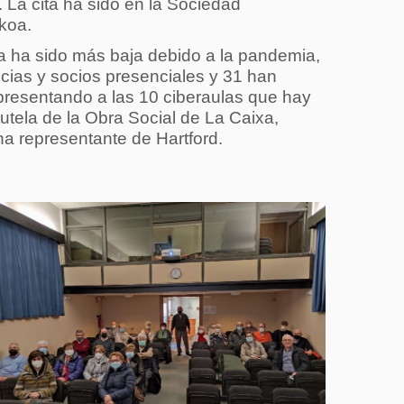
. La cita ha sido en la Sociedad
koa.
ia ha sido más baja debido a la pandemia,
cias y socios presenciales y 31 han
presentando a las 10 ciberaulas que hay
utela de la Obra Social de La Caixa,
a representante de Hartford.