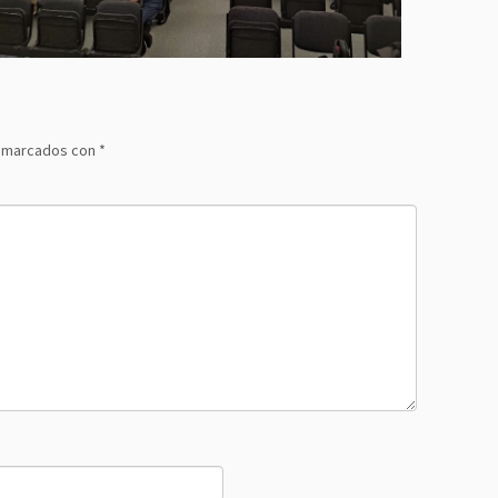
n marcados con
*