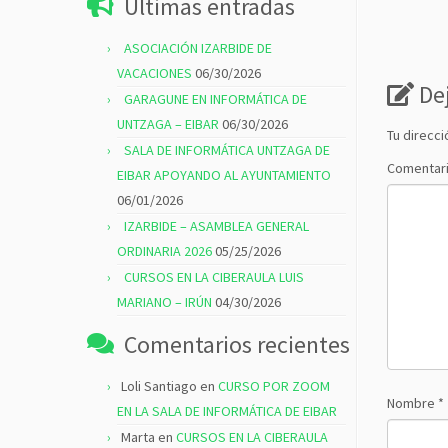
Últimas entradas
ASOCIACIÓN IZARBIDE DE
VACACIONES
06/30/2026
De
GARAGUNE EN INFORMÁTICA DE
UNTZAGA – EIBAR
06/30/2026
Tu direcci
SALA DE INFORMÁTICA UNTZAGA DE
Comentar
EIBAR APOYANDO AL AYUNTAMIENTO
06/01/2026
IZARBIDE – ASAMBLEA GENERAL
ORDINARIA 2026
05/25/2026
CURSOS EN LA CIBERAULA LUIS
MARIANO – IRÚN
04/30/2026
Comentarios recientes
Loli Santiago
en
CURSO POR ZOOM
Nombre
*
EN LA SALA DE INFORMÁTICA DE EIBAR
Marta
en
CURSOS EN LA CIBERAULA