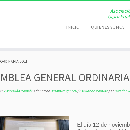
Asociaci
Gipuzkoak
INICIO
QUIENES SOMOS
ORDINARIA 2021
MBLEA GENERAL ORDINARIA
en
Asociación Izarbide
Etiquetado
Asamblea general
/
Asociación Izarbide
por
Victorino 
El día 12 de noviem