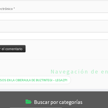
ectrónico
*
Navegación de e
OS EN LA CIBERAULA DE BUZTINTEGI – LEGAZPI
Buscar por categorías