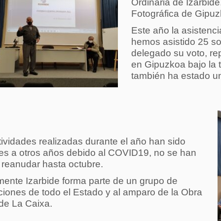
Ordinaria de Izarbide
Fotográfica de Gipuz
Este año la asistenc
hemos asistido 25 so
delegado su voto, re
en Gipuzkoa bajo la t
también ha estado un
tividades realizadas durante el año han sido
ores a otros años debido al COVID19, no se han
o
reanudar hasta octubre.
mente Izarbide forma parte de un grupo de
ciones de todo el Estado y al amparo de la Obra
 de La Caixa.