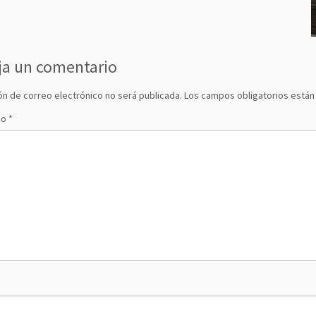
ja un comentario
ón de correo electrónico no será publicada.
Los campos obligatorios está
io
*