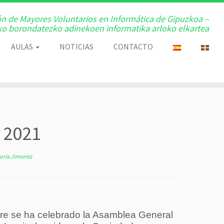
ón de Mayores Voluntarios en Informática de Gipuzkoa –
o borondatezko adinekoen informatika arloko elkartea
AULAS
NOTICIAS
CONTACTO
 2021
Soria Jimenez
bre se ha celebrado la Asamblea General