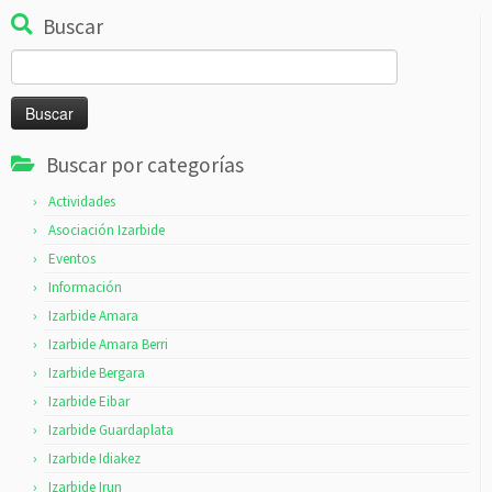
Buscar
Buscar:
Buscar por categorías
Actividades
Asociación Izarbide
Eventos
Información
Izarbide Amara
Izarbide Amara Berri
Izarbide Bergara
Izarbide Eibar
Izarbide Guardaplata
Izarbide Idiakez
Izarbide Irun