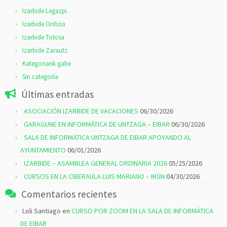
Izarbide Legazpi
Izarbide Ordizia
Izarbide Tolosa
Izarbide Zarautz
Kategoriarik gabe
Sin categoría
Últimas entradas
ASOCIACIÓN IZARBIDE DE VACACIONES
06/30/2026
GARAGUNE EN INFORMÁTICA DE UNTZAGA – EIBAR
06/30/2026
SALA DE INFORMÁTICA UNTZAGA DE EIBAR APOYANDO AL
AYUNTAMIENTO
06/01/2026
IZARBIDE – ASAMBLEA GENERAL ORDINARIA 2026
05/25/2026
CURSOS EN LA CIBERAULA LUIS MARIANO – IRÚN
04/30/2026
Comentarios recientes
Loli Santiago
en
CURSO POR ZOOM EN LA SALA DE INFORMÁTICA
DE EIBAR