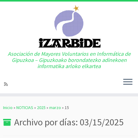
Asociación de Mayores Voluntarios en Informática de
Gipuzkoa – Gipuzkoako borondatezko adinekoen
informatika arloko elkartea
Saltar
al
Inicio
»
NOTICIAS
»
2025
»
marzo
»
15
contenido
Archivo por días:
03/15/2025