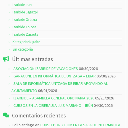
Izarbide Irun
Izarbide Legazpi
Izarbide Ordizia
Izarbide Tolosa
Izarbide Zarautz
Kategoriarik gabe
Sin categoría
Últimas entradas
ASOCIACIÓN IZARBIDE DE VACACIONES
06/30/2026
GARAGUNE EN INFORMÁTICA DE UNTZAGA – EIBAR
06/30/2026
SALA DE INFORMÁTICA UNTZAGA DE EIBAR APOYANDO AL
AYUNTAMIENTO
06/01/2026
IZARBIDE – ASAMBLEA GENERAL ORDINARIA 2026
05/25/2026
CURSOS EN LA CIBERAULA LUIS MARIANO – IRÚN
04/30/2026
Comentarios recientes
Loli Santiago
en
CURSO POR ZOOM EN LA SALA DE INFORMÁTICA