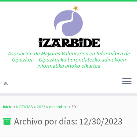
Asociación de Mayores Voluntarios en Informática de
Gipuzkoa – Gipuzkoako borondatezko adinekoen
informatika arloko elkartea
Saltar
al
Inicio
»
NOTICIAS
»
2023
»
diciembre
»
30
contenido
Archivo por días:
12/30/2023