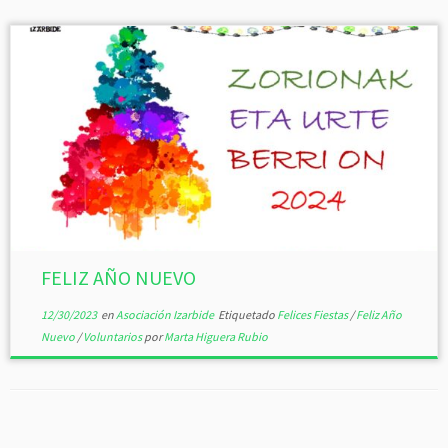
FELIZ AÑO NUEVO
12/30/2023
en
Asociación Izarbide
Etiquetado
Felices Fiestas
/
Feliz Año
Nuevo
/
Voluntarios
por
Marta Higuera Rubio