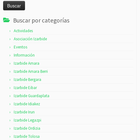
Buscar por categorías
Actividades
Asociación Izarbide
Eventos
Información
Izarbide Amara
Izarbide Amara Berri
Izarbide Bergara
Izarbide Eibar
Izarbide Guardaplata
Izarbide Idiakez
Izarbide Irun
Izarbide Legazpi
Izarbide Ordizia
Izarbide Tolosa