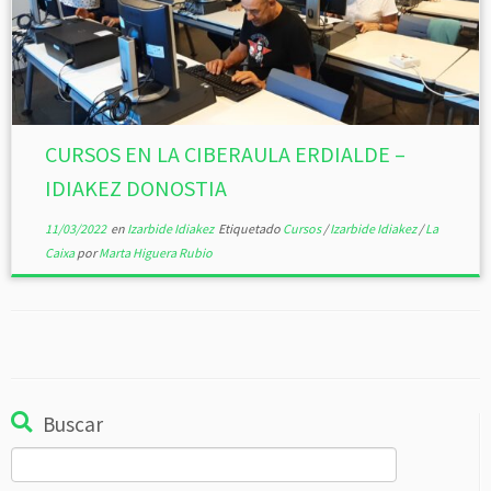
CURSOS EN LA CIBERAULA ERDIALDE –
IDIAKEZ DONOSTIA
11/03/2022
en
Izarbide Idiakez
Etiquetado
Cursos
/
Izarbide Idiakez
/
La
Caixa
por
Marta Higuera Rubio
Buscar
Buscar: