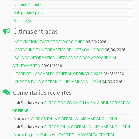
Izarbide Zarautz
Kategoriarik gabe
Sin categoría
Últimas entradas
ASOCIACIÓN IZARBIDE DE VACACIONES
06/30/2026
GARAGUNE EN INFORMÁTICA DE UNTZAGA – EIBAR
06/30/2026
SALA DE INFORMÁTICA UNTZAGA DE EIBAR APOYANDO AL
AYUNTAMIENTO
06/01/2026
IZARBIDE – ASAMBLEA GENERAL ORDINARIA 2026
05/25/2026
CURSOS EN LA CIBERAULA LUIS MARIANO – IRÚN
04/30/2026
Comentarios recientes
Loli Santiago
en
CURSO POR ZOOM EN LA SALA DE INFORMÁTICA
DE EIBAR
Marta
en
CURSOS EN LA CIBERAULA LUIS MARIANO – IRÚN
Loli Santiago
en
CURSOS EN LA CIBERAULA LUIS MARIANO – IRÚN
Marta Higuera Rubio
en
IZARBIDE – ASAMBLEA GENERAL