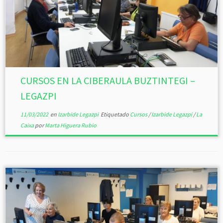
CURSOS EN LA CIBERAULA BUZTINTEGI –
LEGAZPI
11/03/2022
en
Izarbide Legazpi
Etiquetado
Cursos
/
Izarbide Legazpi
/
La
Caixa
por
Marta Higuera Rubio