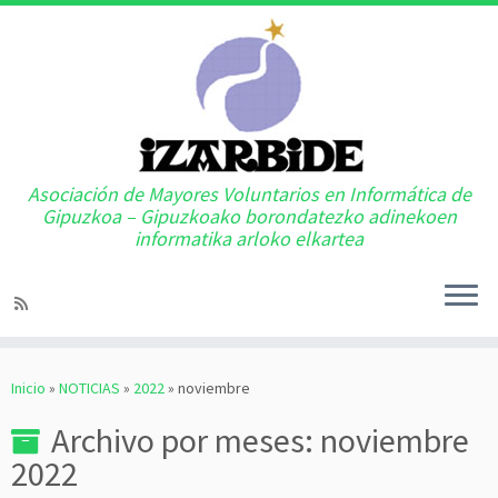
Asociación de Mayores Voluntarios en Informática de
Gipuzkoa – Gipuzkoako borondatezko adinekoen
informatika arloko elkartea
Saltar
al
Inicio
»
NOTICIAS
»
2022
»
noviembre
contenido
Archivo por meses:
noviembre
2022