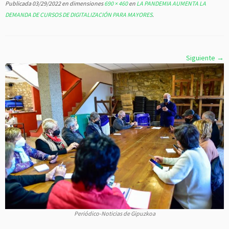
Publicada
03/29/2022
en dimensiones
690 × 460
en
LA PANDEMIA AUMENTA LA
DEMANDA DE CURSOS DE DIGITALIZACIÓN PARA MAYORES
.
Siguiente →
Periódico-Noticias de Gipuzkoa