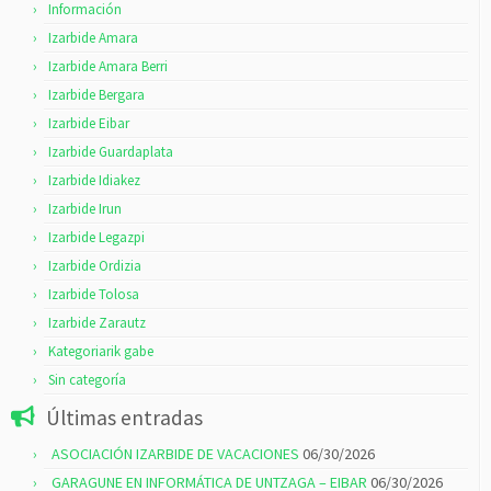
Información
Izarbide Amara
Izarbide Amara Berri
Izarbide Bergara
Izarbide Eibar
Izarbide Guardaplata
Izarbide Idiakez
Izarbide Irun
Izarbide Legazpi
Izarbide Ordizia
Izarbide Tolosa
Izarbide Zarautz
Kategoriarik gabe
Sin categoría
Últimas entradas
ASOCIACIÓN IZARBIDE DE VACACIONES
06/30/2026
GARAGUNE EN INFORMÁTICA DE UNTZAGA – EIBAR
06/30/2026