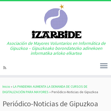
Asociación de Mayores Voluntarios en Informática de
Gipuzkoa – Gipuzkoako borondatezko adinekoen
informatika arloko elkartea
Saltar
al
Inicio
»
LA PANDEMIA AUMENTA LA DEMANDA DE CURSOS DE
contenido
DIGITALIZACIÓN PARA MAYORES
»
Periódico-Noticias de Gipuzkoa
Periódico-Noticias de Gipuzkoa