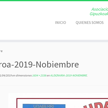
Asociaci
Gipuzkoak
INICIO
QUIENES SOMOS
re
roa-2019-Nobiembre
1/04/2019
en dimensiones
1654 × 2338
en
ALDIZKARIA-2019-NOVIEMBRE
.