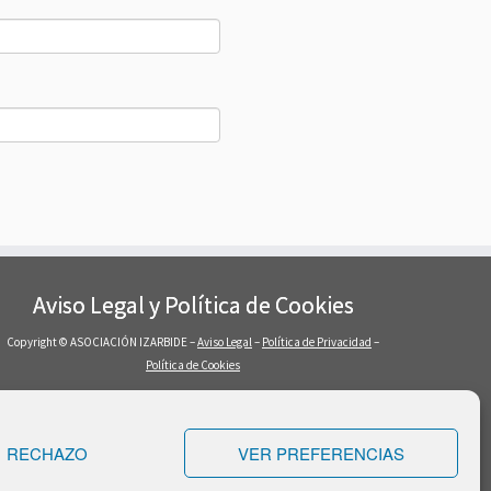
Aviso Legal y Política de Cookies
Copyright © ASOCIACIÓN IZARBIDE –
Aviso Legal
–
Política de Privacidad
–
Política de Cookies
RECHAZO
VER PREFERENCIAS