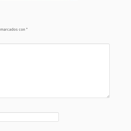
n marcados con
*