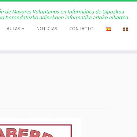
ón de Mayores Voluntarios en Informática de Gipuzkoa –
o borondatezko adinekoen informatika arloko elkartea
AULAS
NOTICIAS
CONTACTO