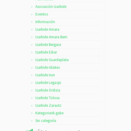
Asociación Izarbide
Eventos
Información
Izarbide Amara
Izarbide Amara Berri
Izarbide Bergara
Izarbide Eibar
Izarbide Guardaplata
Izarbide Idiakez
Izarbide Irun
Izarbide Legazpi
Izarbide Ordizia
Izarbide Tolosa
Izarbide Zarautz
Kategoriarik gabe
Sin categoría