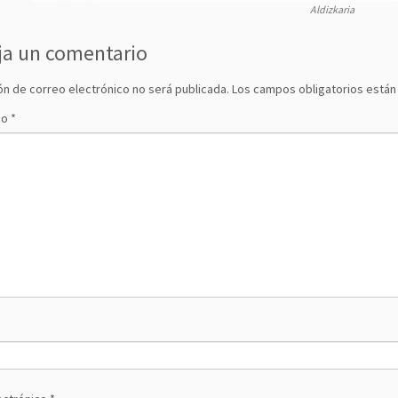
Aldizkaria
ja un comentario
ón de correo electrónico no será publicada.
Los campos obligatorios está
io
*